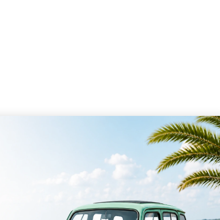
NOS SERVICES
LIENS UTILES