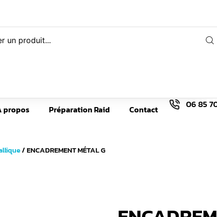
06 85 70
À propos
Préparation Raid
Contact
allique
/ ENCADREMENT MÉTAL G
ENCADREM