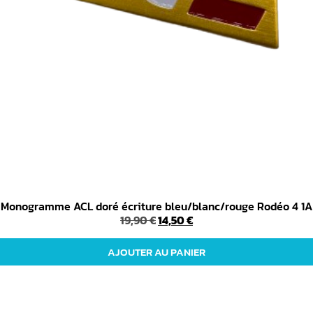
Monogramme ACL doré écriture bleu/blanc/rouge Rodéo 4 1A
19,90
€
14,50
€
AJOUTER AU PANIER