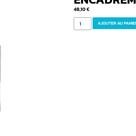
48,10
€
AJOUTER AU PANIE