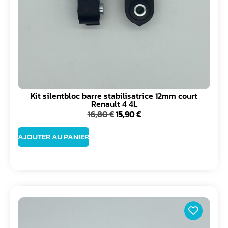
Kit silentbloc barre stabilisatrice 12mm court
Renault 4 4L
16,80
€
15,90
€
AJOUTER AU PANIER