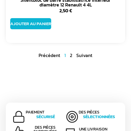
Silentbloc de barre stabilisatrice intérieur
diamètre 12 Renault 4 4L
2,50
€
AJOUTER AU PANIER
Précédent
1
2
Suivant
PAIEMENT
DES PIÈCES
SÉCURISÉ
SÉLECTIONNÉES
DES PIÈCES
UNE LIVRAISON