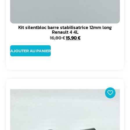
Kit silentbloc barre stabilisatrice 12mm long
Renault 4 4L
16,80
€
15,90
€
AJOUTER AU PANIER