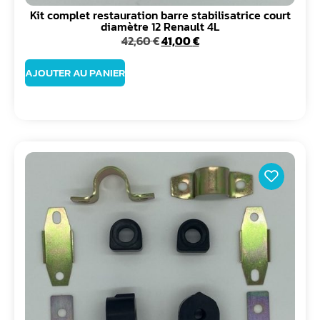
Kit complet restauration barre stabilisatrice court
diamètre 12 Renault 4L
42,60
€
41,00
€
AJOUTER AU PANIER