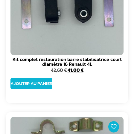
Kit complet restauration barre stabilisatrice court
diamètre 16 Renault 4L
42,60
€
41,00
€
AJOUTER AU PANIER