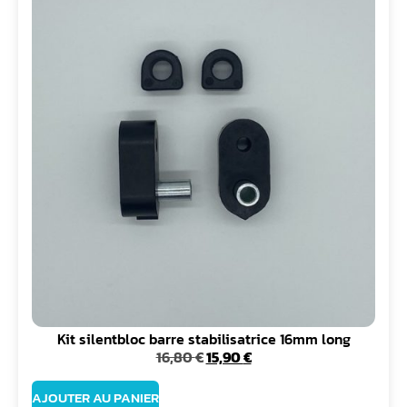
Kit silentbloc barre stabilisatrice 16mm long
16,80
€
15,90
€
AJOUTER AU PANIER