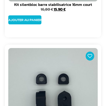
Kit silentbloc barre stabilisatrice 16mm court
16,80
€
15,90
€
AJOUTER AU PANIER