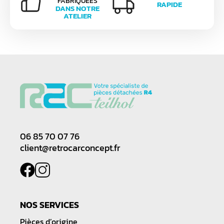
FABRIQUÉES
RAPIDE
DANS NOTRE
ATELIER
06 85 70 07 76
client@retrocarconcept.fr
NOS SERVICES
Pièces d’origine