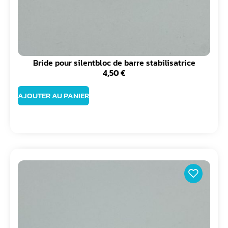
Bride pour silentbloc de barre stabilisatrice
4,50
€
AJOUTER AU PANIER