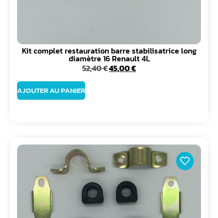
Kit complet restauration barre stabilisatrice long
diamètre 16 Renault 4L
52,40
€
45,00
€
AJOUTER AU PANIER