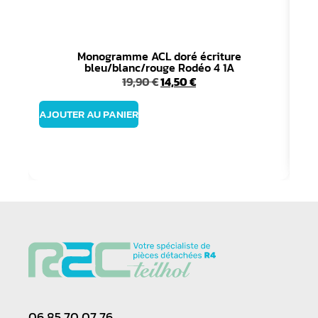
Monogramme ACL doré écriture
bleu/blanc/rouge Rodéo 4 1A
19,90
€
14,50
€
AJOUTER AU PANIER
06 85 70 07 76